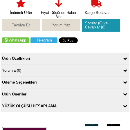
İndirimli Ürün
Fiyat Düşünce Haber
Kargo Bedava
Ver
Sorular (0) ve
Tavsiye Et
Yorum Yaz
Cevaplar (0)
WhatsApp
Telegram
Ürün Özellikleri
Yorumlar
(0)
Ödeme Seçenekleri
Ürün Önerileri
YÜZÜK ÖLÇÜSÜ HESAPLAMA
‹
›