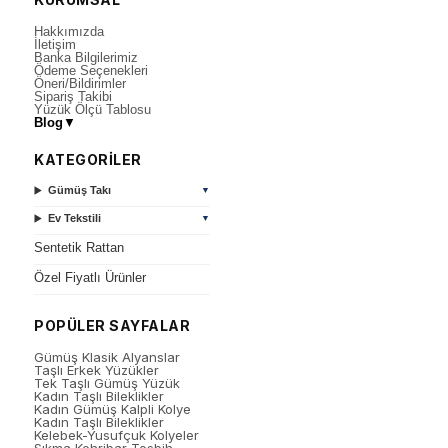
Hakkımızda
İletişim
Banka Bilgilerimiz
Ödeme Seçenekleri
Öneri/Bildirimler
Sipariş Takibi
Yüzük Ölçü Tablosu
Blog
▼
KATEGORİLER
Gümüş Takı
▼
Ev Tekstili
▼
Sentetik Rattan
Özel Fiyatlı Ürünler
POPÜLER SAYFALAR
Gümüş Klasik Alyanslar
Taşlı Erkek Yüzükler
Tek Taşlı Gümüş Yüzük
Kadın Taşlı Bileklikler
Kadın Gümüş Kalpli Kolye
Kadın Taşlı Bileklikler
Kelebek-Yusufçuk Kolyeler