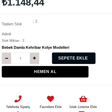
₺1.148,44
:
2
Toplam Stok
Adedi
Stok Miktarı
:
2
Bebek Damla Kehribar Kolye Modelleri
K
Telefonla Sipariş
Favorilere Ekle
İstek Listeme Ekle