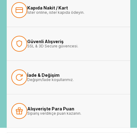
Kapıda Nakit / Kart
İster online, ister kapıda ödeyin.
Güvenli Alışveriş
SSL & 3D Secure güvencesi.
İade & Değişim
Değişim/İade koşullarımız.
Alışverişte Para Puan
Sipariş verdikçe puan kazanın.