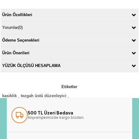
Ürün Özellikleri
Yorumlar
(0)
Ödeme Seçenekleri
Ürün Önerileri
YÜZÜK ÖLÇÜSÜ HESAPLAMA
Etiketler
kasiklik
,
tezgah üstü düzenleyici
,
500 TL Üzeri Bedava
Alışverişlerinizde kargo bizden.