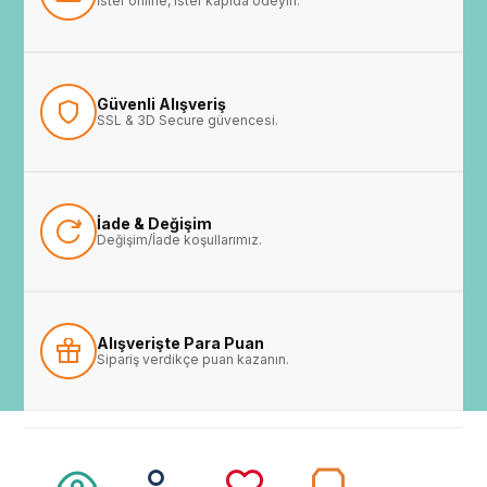
İster online, ister kapıda ödeyin.
Güvenli Alışveriş
SSL & 3D Secure güvencesi.
İade & Değişim
Değişim/İade koşullarımız.
Alışverişte Para Puan
Sipariş verdikçe puan kazanın.