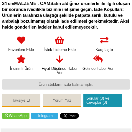
24 cmMALZEME : CAMSatın aldığınız ürünlerle ile ilgili oluşan
bir sorunda ivedilikle bizimle iletişime geçin. İade Koşulları:
Ürünlerin tarafınıza ulaştığı şekilde patpata sarılı, kutulu ve
ambalajı bozulmamış olarak iade edilmesi gerekmektedir. Aksi
halde gönderilen iadeler kabul edilemeyecektir.
Favorilere Ekle
İstek Listeme Ekle
Karşılaştır
İndirimli Ürün
Fiyat Düşünce Haber
Gelince Haber Ver
Ver
Ürün stoklarımızda kalmamıştır.
Sorular (0) ve
Tavsiye Et
Yorum Yaz
Cevaplar (0)
WhatsApp
Telegram