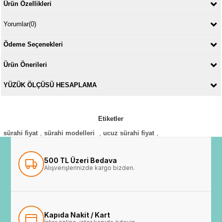
Ürün Özellikleri
Yorumlar
(0)
Ödeme Seçenekleri
Ürün Önerileri
YÜZÜK ÖLÇÜSÜ HESAPLAMA
Etiketler
sürahi fiyat
,
sürahi modelleri
,
ucuz sürahi fiyat
,
500 TL Üzeri Bedava
Alışverişlerinizde kargo bizden.
Kapıda Nakit / Kart