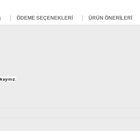
ÖDEME SEÇENEKLERI
ÜRÜN ÖNERILERI
)
kayınız.