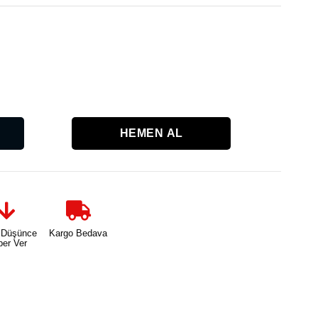
Karşılaşt
 Düşünce
Kargo Bedava
ber Ver