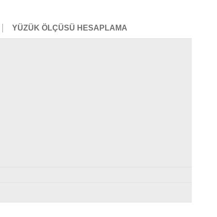
YÜZÜK ÖLÇÜSÜ HESAPLAMA