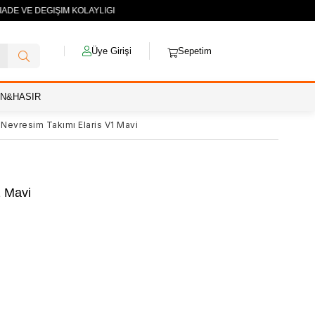
İADE VE DEĞİŞİM KOLAYLIĞI
Üye Girişi
Sepetim
AN&HASIR
ik Nevresim Takımı Elaris V1 Mavi
1 Mavi