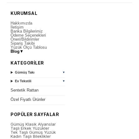
KURUMSAL
Hakkımızda
İletişim
Banka Bilgilerimiz
Ödeme Seçenekleri
Öneri/Bildirimler
Sipariş Takibi
Yüzük Ölçü Tablosu
Blog
▼
KATEGORİLER
Gümüş Takı
▼
Ev Tekstili
▼
Sentetik Rattan
Özel Fiyatlı Ürünler
POPÜLER SAYFALAR
Gümüş Klasik Alyanslar
Taşlı Erkek Yüzükler
Tek Taşlı Gümüş Yüzük
Kadın Taşlı Bileklikler