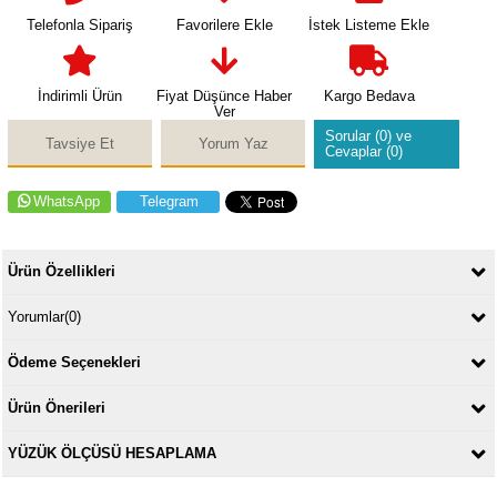
Telefonla Sipariş
Favorilere Ekle
İstek Listeme Ekle
İndirimli Ürün
Fiyat Düşünce Haber
Kargo Bedava
Ver
Sorular (0) ve
Tavsiye Et
Yorum Yaz
Cevaplar (0)
WhatsApp
Telegram
Ürün Özellikleri
Yorumlar
(0)
Ödeme Seçenekleri
Ürün Önerileri
YÜZÜK ÖLÇÜSÜ HESAPLAMA