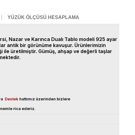
YÜZÜK ÖLÇÜSÜ HESAPLAMA
Kürsi, Nazar ve Karınca Dualı Tablo modeli 925 ayar
lar antik bir görünüme kavuşur. Ürünlerimizin
ile üretilmiştir. Gümüş, ahşap ve değerli taşlar
mektedir.
eya
Destek
hattımız üzerinden bizlere
nemle rica ederiz.