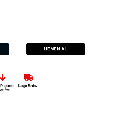
Karşılaşt
 Düşünce
Kargo Bedava
ber Ver