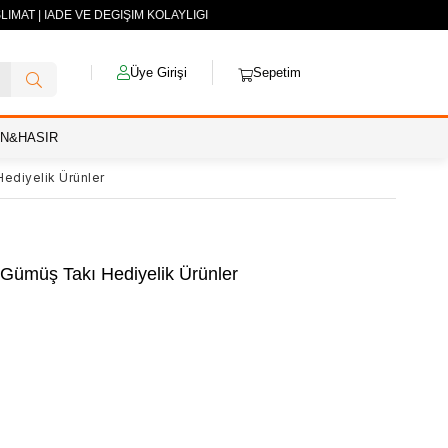
MAT | İADE VE DEĞİŞİM KOLAYLIĞI
Üye Girişi
Sepetim
AN&HASIR
Hediyelik Ürünler
|Gümüş Takı Hediyelik Ürünler