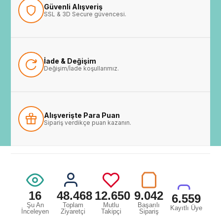
Güvenli Alışveriş
SSL & 3D Secure güvencesi.
İade & Değişim
Değişim/İade koşullarımız.
Alışverişte Para Puan
Sipariş verdikçe puan kazanın.
16
48.468
12.650
9.042
6.559
Şu An
Toplam
Mutlu
Başarılı
Kayıtlı Üye
İnceleyen
Ziyaretçi
Takipçi
Sipariş