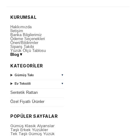
KURUMSAL
Hakkımızda
İletişim
Banka Bilgilerimiz
Ödeme Seçenekleri
Öneri/Bildirimler
Sipariş Takibi
Yüzük Ölçü Tablosu
Blog
▼
KATEGORİLER
Gümüş Takı
▼
Ev Tekstili
▼
Sentetik Rattan
Özel Fiyatlı Ürünler
POPÜLER SAYFALAR
Gümüş Klasik Alyanslar
Taşlı Erkek Yüzükler
Tek Taşlı Gümüş Yüzük