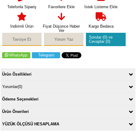
Telefonla Sipariş
Favorilere Ekle
İstek Listeme Ekle
İndirimli Ürün
Fiyat Düşünce Haber
Kargo Bedava
Ver
Sorular (0) ve
Tavsiye Et
Yorum Yaz
Cevaplar (0)
WhatsApp
Telegram
Ürün Özellikleri
Yorumlar
(0)
Ödeme Seçenekleri
Ürün Önerileri
YÜZÜK ÖLÇÜSÜ HESAPLAMA