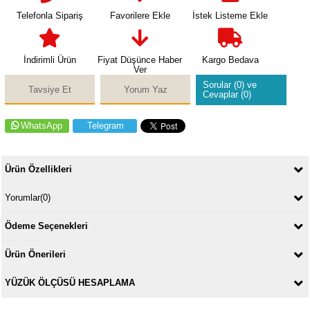
Telefonla Sipariş
Favorilere Ekle
İstek Listeme Ekle
İndirimli Ürün
Fiyat Düşünce Haber
Kargo Bedava
Ver
Sorular (0) ve
Tavsiye Et
Yorum Yaz
Cevaplar (0)
WhatsApp
Telegram
Ürün Özellikleri
Yorumlar
(0)
Ödeme Seçenekleri
Ürün Önerileri
YÜZÜK ÖLÇÜSÜ HESAPLAMA