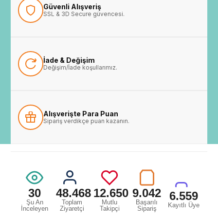
Güvenli Alışveriş
SSL & 3D Secure güvencesi.
İade & Değişim
Değişim/İade koşullarımız.
Alışverişte Para Puan
Sipariş verdikçe puan kazanın.
30
48.468
12.650
9.042
6.559
Şu An
Toplam
Mutlu
Başarılı
Kayıtlı Üye
İnceleyen
Ziyaretçi
Takipçi
Sipariş