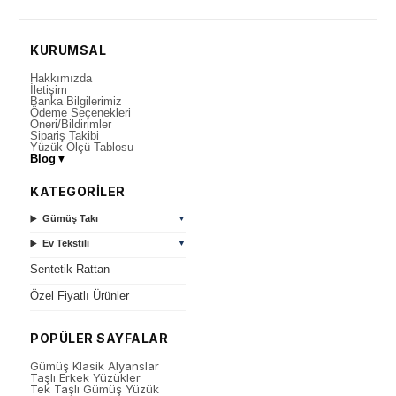
KURUMSAL
Hakkımızda
İletişim
Banka Bilgilerimiz
Ödeme Seçenekleri
Öneri/Bildirimler
Sipariş Takibi
Yüzük Ölçü Tablosu
Blog
▼
KATEGORİLER
Gümüş Takı
▼
Ev Tekstili
▼
Sentetik Rattan
Özel Fiyatlı Ürünler
POPÜLER SAYFALAR
Gümüş Klasik Alyanslar
Taşlı Erkek Yüzükler
Tek Taşlı Gümüş Yüzük