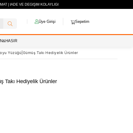
MAT | İADE VE DEĞİŞİM KOLAYLIĞI
Üye Girişi
Sepetim
AN&HASIR
Boyu Yüzüğü|Gümüş Takı Hediyelik Ürünler
 Takı Hediyelik Ürünler