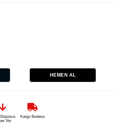
Karşılaşt
 Düşünce
Kargo Bedava
ber Ver