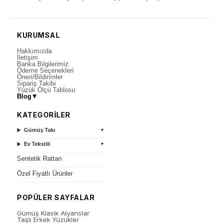
KURUMSAL
Hakkımızda
İletişim
Banka Bilgilerimiz
Ödeme Seçenekleri
Öneri/Bildirimler
Sipariş Takibi
Yüzük Ölçü Tablosu
Blog
▼
KATEGORİLER
Gümüş Takı
▼
Ev Tekstili
▼
Sentetik Rattan
Özel Fiyatlı Ürünler
POPÜLER SAYFALAR
Gümüş Klasik Alyanslar
Taşlı Erkek Yüzükler