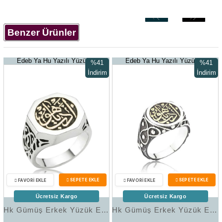
‹
›
Benzer Ürünler
Edeb Ya Hu Yazılı Yüzükler
Edeb Ya Hu Yazılı Yüzükler
%41
%41
İndirim
İndirim
%41İndirim
%41İndir
Ücretsiz Kargo
Ücretsiz Kargo
Hk Gümüş Erkek Yüzük Edeb Ya Hu |Gümüş Takı Hediyelik Ürünler
Hk Gümüş Erkek Yüzük Edeb Ya Hu Yazılı |Gümüş Takı Hediyelik Ürünler