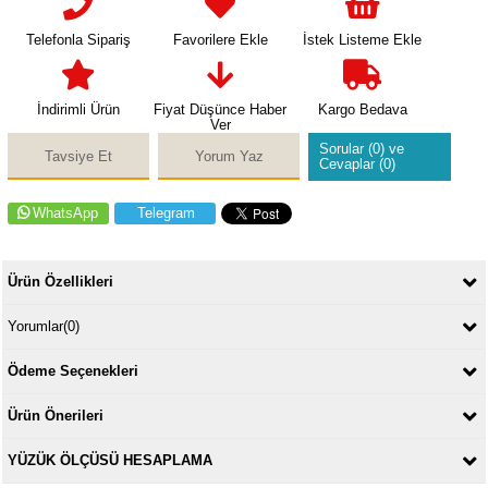
Telefonla Sipariş
Favorilere Ekle
İstek Listeme Ekle
İndirimli Ürün
Fiyat Düşünce Haber
Kargo Bedava
Ver
Sorular (0) ve
Tavsiye Et
Yorum Yaz
Cevaplar (0)
WhatsApp
Telegram
Ürün Özellikleri
Yorumlar
(0)
Ödeme Seçenekleri
Ürün Önerileri
YÜZÜK ÖLÇÜSÜ HESAPLAMA