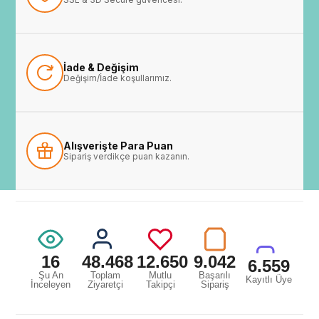
İade & Değişim
Değişim/İade koşullarımız.
Alışverişte Para Puan
Sipariş verdikçe puan kazanın.
16
48.468
12.650
9.042
6.559
Şu An
Toplam
Mutlu
Başarılı
Kayıtlı Üye
İnceleyen
Ziyaretçi
Takipçi
Sipariş