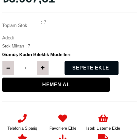
:
7
Toplam Stok
Adedi
Stok Miktarı
:
7
Gümüş Kadın Bileklik Modelleri
K
Telefonla Sipariş
Favorilere Ekle
İstek Listeme Ekle