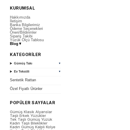
KURUMSAL
Hakkımızda
İletişim
Banka Bilgilerimiz
Ödeme Seçenekleri
Öneri/Bildirimler
Sipariş Takibi
Yüzük Ölçü Tablosu
Blog
▼
KATEGORİLER
Gümüş Takı
▼
Ev Tekstili
▼
Sentetik Rattan
Özel Fiyatlı Ürünler
POPÜLER SAYFALAR
Gümüş Klasik Alyanslar
Taşlı Erkek Yüzükler
Tek Taşlı Gümüş Yüzük
Kadın Taşlı Bileklikler
Kadın Gümüş Kalpli Kolye