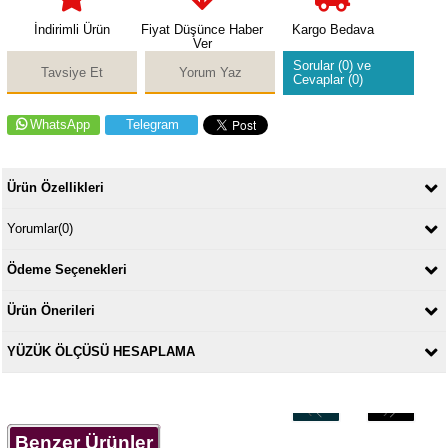
İndirimli Ürün
Fiyat Düşünce Haber
Kargo Bedava
Ver
Sorular (0) ve
Tavsiye Et
Yorum Yaz
Cevaplar (0)
WhatsApp
Telegram
Ürün Özellikleri
Yorumlar
(0)
Ödeme Seçenekleri
Ürün Önerileri
YÜZÜK ÖLÇÜSÜ HESAPLAMA
‹
›
Benzer Ürünler