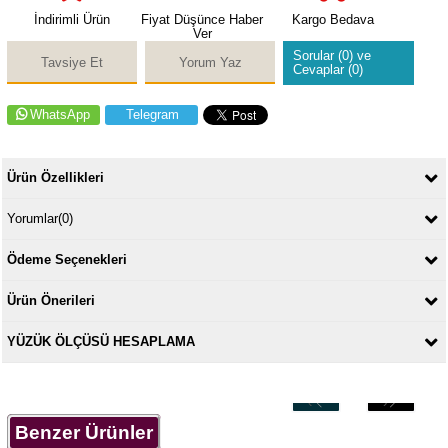
İndirimli Ürün
Fiyat Düşünce Haber
Kargo Bedava
Ver
Sorular (0) ve
Tavsiye Et
Yorum Yaz
Cevaplar (0)
WhatsApp
Telegram
Ürün Özellikleri
Yorumlar
(0)
Ödeme Seçenekleri
Ürün Önerileri
YÜZÜK ÖLÇÜSÜ HESAPLAMA
‹
›
Benzer Ürünler