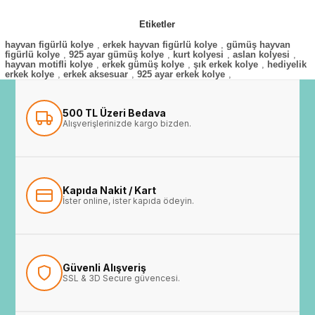
Etiketler
hayvan figürlü kolye
,
erkek hayvan figürlü kolye
,
gümüş hayvan
figürlü kolye
,
925 ayar gümüş kolye
,
kurt kolyesi
,
aslan kolyesi
,
hayvan motifli kolye
,
erkek gümüş kolye
,
şık erkek kolye
,
hediyelik
erkek kolye
,
erkek aksesuar
,
925 ayar erkek kolye
,
500 TL Üzeri Bedava
Alışverişlerinizde kargo bizden.
Kapıda Nakit / Kart
İster online, ister kapıda ödeyin.
Güvenli Alışveriş
SSL & 3D Secure güvencesi.