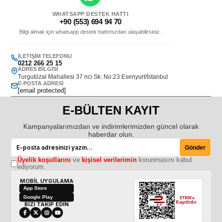
WHATSAPP DESTEK HATTI
+90 (553) 694 94 70
Bilgi almak için whatsapp destek hattımızdan ulaşabilirsiniz.
İLETIŞIM TELEFONU
0212 266 25 15
ADRES BILGISI
Turgutözal Mahallesi 37 nci Sk. No:23 Esenyurt/İstanbul
E-POSTA ADRESI
[email protected]
E-BÜLTEN KAYIT
Kampanyalarımızdan ve indirimlerimizden güncel olarak
haberdar olun.
Gönder
Üyelik koşullarını
ve
kişisel verilerimin
korunmasını kabul
ediyorum.
MOBİL UYGULAMA
App Store
Google Play
ETBİS'e
Kayıtlıdır.
BİZİ TAKİP EDİN