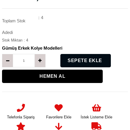
:
4
Toplam Stok
Adedi
Stok Miktarı
:
4
Gümüş Erkek Kolye Modelleri
K
Telefonla Sipariş
Favorilere Ekle
İstek Listeme Ekle