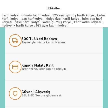
Etiketler
harfli kolye
,
gümüş harfli kolye
,
925 ayar gümüş harfli kolye
,
kadın
harfli kolye
,
baş harf kolye
,
kişiye özel harfli kolye
,
isim baş harf
kolyesi
,
taşlı harfli kolye
,
kadın gümüş kolye
,
zarif kadın kolyesi
,
hediyelik harfli kolye
,
925 ayar kadın kolye
,
500 TL Üzeri Bedava
Alışverişlerinizde kargo bizden.
Kapıda Nakit / Kart
İster online, ister kapıda ödeyin.
Güvenli Alışveriş
SSL & 3D Secure güvencesi.