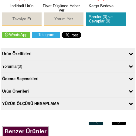
İndirimli Ürün
Fiyat Düşünce Haber
Kargo Bedava
Ver
Sorular (0) ve
Tavsiye Et
Yorum Yaz
Cevaplar (0)
WhatsApp
Telegram
Ürün Özellikleri
Yorumlar
(0)
Ödeme Seçenekleri
Ürün Önerileri
YÜZÜK ÖLÇÜSÜ HESAPLAMA
‹
›
Benzer Ürünler