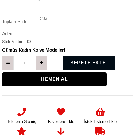
:
93
Toplam Stok
Adedi
Stok Miktarı
:
93
Gümüş Kadın Kolye Modelleri
K
Telefonla Sipariş
Favorilere Ekle
İstek Listeme Ekle