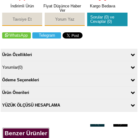
İndirimli Ürün
Fiyat Düşünce Haber
Kargo Bedava
Ver
Sorular (0) ve
Tavsiye Et
Yorum Yaz
Cevaplar (0)
WhatsApp
Telegram
Ürün Özellikleri
Yorumlar
(0)
Ödeme Seçenekleri
Ürün Önerileri
YÜZÜK ÖLÇÜSÜ HESAPLAMA
‹
›
Benzer Ürünler