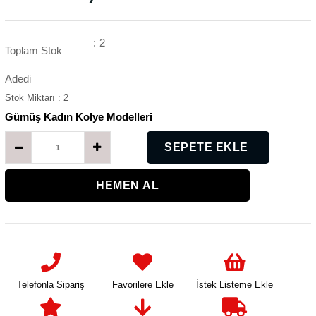
:
2
Toplam Stok
Adedi
Stok Miktarı
:
2
Gümüş Kadın Kolye Modelleri
K
Telefonla Sipariş
Favorilere Ekle
İstek Listeme Ekle