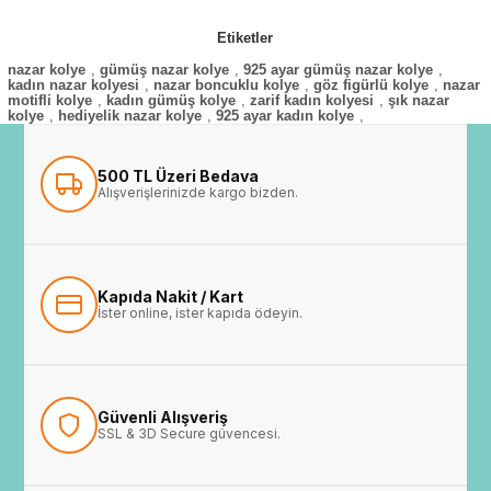
Etiketler
nazar kolye
,
gümüş nazar kolye
,
925 ayar gümüş nazar kolye
,
kadın nazar kolyesi
,
nazar boncuklu kolye
,
göz figürlü kolye
,
nazar
motifli kolye
,
kadın gümüş kolye
,
zarif kadın kolyesi
,
şık nazar
kolye
,
hediyelik nazar kolye
,
925 ayar kadın kolye
,
500 TL Üzeri Bedava
Alışverişlerinizde kargo bizden.
Kapıda Nakit / Kart
İster online, ister kapıda ödeyin.
Güvenli Alışveriş
SSL & 3D Secure güvencesi.