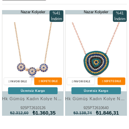
Nazar Kolyeler
Nazar Kolyeler
%41
%41
İndirim
İndirim
%41İndirim
%41İndir
Ücretsiz Kargo
Ücretsiz Kargo
Hk Gümüş Kadın Kolye Nazarlı |Gümüş Takı Hediyelik Ürünler
Hk Gümüş Kadın Kolye Nazar |Gümüş Takı Hediyelik Ürünler
925PT2610126
925PT2610640
₺1.360,35
₺1.846,31
₺2.312,60
₺3.138,74