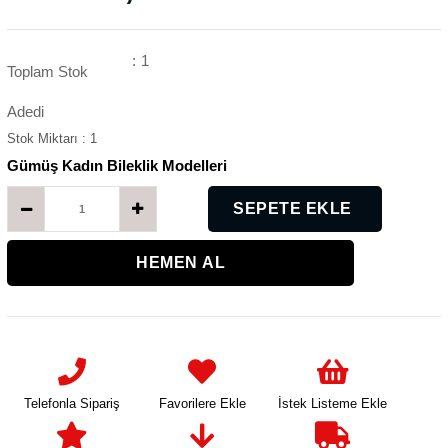
:
1
Toplam Stok
Adedi
Stok Miktarı
:
1
Gümüş Kadın Bileklik Modelleri
K
K
Telefonla Sipariş
Favorilere Ekle
İstek Listeme Ekle