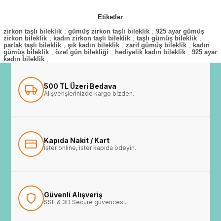
Etiketler
zirkon taşlı bileklik
,
gümüş zirkon taşlı bileklik
,
925 ayar gümüş
zirkon bileklik
,
kadın zirkon taşlı bileklik
,
taşlı gümüş bileklik
,
parlak taşlı bileklik
,
şık kadın bileklik
,
zarif gümüş bileklik
,
kadın
gümüş bileklik
,
özel gün bilekliği
,
hediyelik kadın bileklik
,
925 ayar
kadın bileklik
,
500 TL Üzeri Bedava
Alışverişlerinizde kargo bizden.
Kapıda Nakit / Kart
İster online, ister kapıda ödeyin.
Güvenli Alışveriş
SSL & 3D Secure güvencesi.