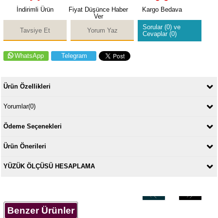
İndirimli Ürün
Fiyat Düşünce Haber
Kargo Bedava
Ver
Sorular (0) ve
Tavsiye Et
Yorum Yaz
Cevaplar (0)
WhatsApp
Telegram
Ürün Özellikleri
Yorumlar
(0)
Ödeme Seçenekleri
Ürün Önerileri
YÜZÜK ÖLÇÜSÜ HESAPLAMA
‹
›
Benzer Ürünler