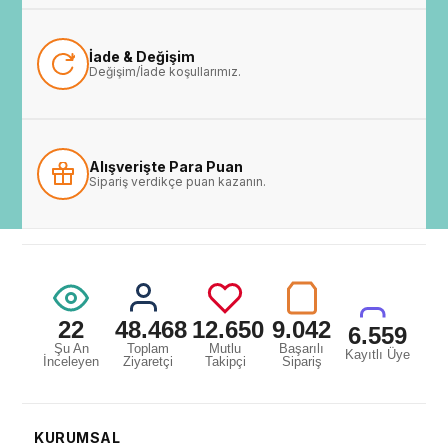
İade & Değişim
Değişim/İade koşullarımız.
Alışverişte Para Puan
Sipariş verdikçe puan kazanın.
22
48.468
12.650
9.042
6.559
Şu An
Toplam
Mutlu
Başarılı
Kayıtlı Üye
İnceleyen
Ziyaretçi
Takipçi
Sipariş
KURUMSAL