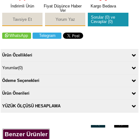
İndirimli Ürün
Fiyat Düşünce Haber
Kargo Bedava
Ver
Sorular (0) ve
Tavsiye Et
Yorum Yaz
Cevaplar (0)
WhatsApp
Telegram
Ürün Özellikleri
Yorumlar
(0)
Ödeme Seçenekleri
Ürün Önerileri
YÜZÜK ÖLÇÜSÜ HESAPLAMA
‹
›
Benzer Ürünler