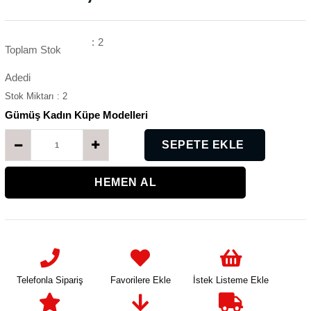
:
2
Toplam Stok
Adedi
Stok Miktarı
:
2
Gümüş Kadın Küpe Modelleri
K
Telefonla Sipariş
Favorilere Ekle
İstek Listeme Ekle