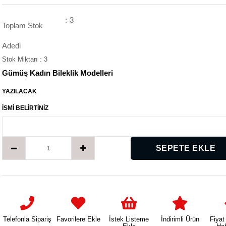
:
3
Toplam Stok
Adedi
Stok Miktarı
:
3
Gümüş Kadın Bileklik Modelleri
YAZILACAK
İSMİ BELİRTİNİZ
Telefonla Sipariş
Favorilere Ekle
İstek Listeme
İndirimli Ürün
Fiyat