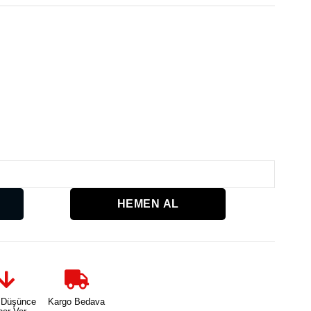
Karşılaşt
 Düşünce
Kargo Bedava