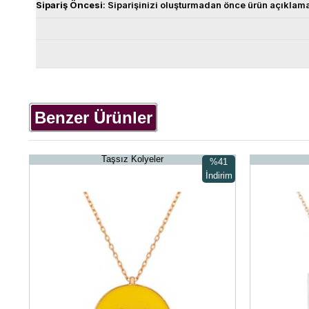
Sipariş
Öncesi
: Siparişinizi oluşturmadan önce ürün açıklam
Benzer Ürünler
Taşsız Kolyeler
%41
İndirim
%41İndirim