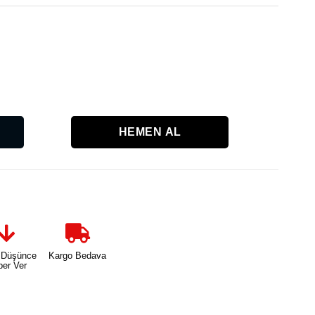
Kritik
Stok
Karşılaşt
 Düşünce
Kargo Bedava
ber Ver