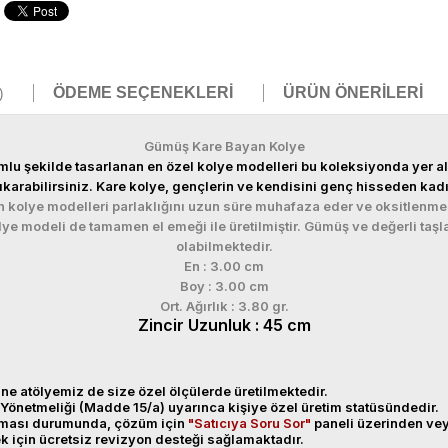
ÖDEME SEÇENEKLERI
ÜRÜN ÖNERILERI
)
Gümüş Kare Bayan Kolye
 şekilde tasarlanan en özel kolye modelleri bu koleksiyonda yer alıyor
ya çıkarabilirsiniz. Kare kolye, gençlerin ve kendisini genç hisseden 
olye modelleri parlaklığını uzun süre muhafaza eder ve oksitlenmes
 modeli de tamamen el emeği ile üretilmiştir. Gümüş ve değerli taşla
olabilmektedir.
En : 3.00 cm
Boy : 3.00 cm
Ort. Ağırlık : 3.80 gr.
Zincir Uzunluk : 45 cm
ne atölyemiz de size özel ölçülerde üretilmektedir.
Yönetmeliği (Madde 15/a) uyarınca kişiye özel üretim statüsündedir.
anması durumunda, çözüm için
"Satıcıya Soru Sor"
paneli üzerinden v
ek için ücretsiz revizyon desteği sağlamaktadır.