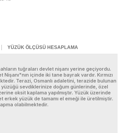
YÜZÜK ÖLÇÜSÜ HESAPLAMA
hların tuğraları devlet nişanı yerine geçiyordu.
Nişanı"nın içinde iki tane bayrak vardır. Kırmızı
tedir. Terazi, Osmanlı adaletini, terazide bulunan
k yüzüğü sevdiklerinize doğum günlerinde, özel
erine oksit kaplama yapılmıştır. Yüzük üzerinde
erkek yüzük de tamamı el emeği ile üretilmiştir.
sapma olabilmektedir.