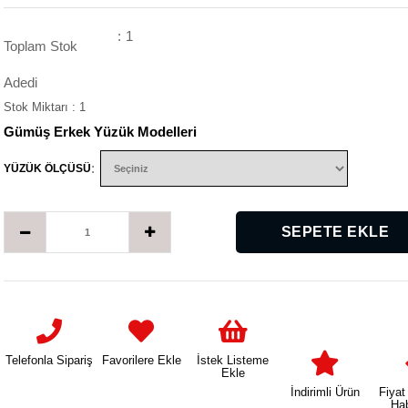
:
1
Toplam Stok
Adedi
Stok Miktarı
:
1
Gümüş Erkek Yüzük Modelleri
:
YÜZÜK ÖLÇÜSÜ
Telefonla Sipariş
Favorilere Ekle
İstek Listeme
Ekle
İndirimli Ürün
Fiyat
Ha