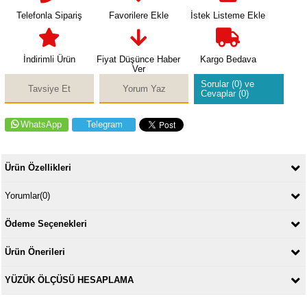
Telefonla Sipariş
Favorilere Ekle
İstek Listeme Ekle
İndirimli Ürün
Fiyat Düşünce Haber
Kargo Bedava
Ver
Sorular (0) ve
Tavsiye Et
Yorum Yaz
Cevaplar (0)
WhatsApp
Telegram
Ürün Özellikleri
Yorumlar
(0)
Ödeme Seçenekleri
Ürün Önerileri
YÜZÜK ÖLÇÜSÜ HESAPLAMA