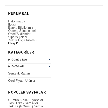
KURUMSAL
Hakkımızda
İletişim
Banka Bilgilerimiz
Ödeme Seçenekleri
Öneri/Bildirimler
Sipariş Takibi
Yüzük Ölçü Tablosu
Blog
▼
KATEGORİLER
Gümüş Takı
▼
Ev Tekstili
▼
Sentetik Rattan
Özel Fiyatlı Ürünler
POPÜLER SAYFALAR
Gümüş Klasik Alyanslar
Taşlı Erkek Yüzükler
Tek Taşlı Gümüş Yüzük