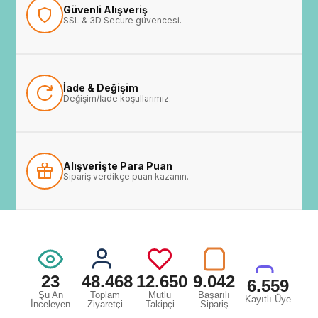
Güvenli Alışveriş
SSL & 3D Secure güvencesi.
İade & Değişim
Değişim/İade koşullarımız.
Alışverişte Para Puan
Sipariş verdikçe puan kazanın.
23
48.468
12.650
9.042
6.559
Şu An
Toplam
Mutlu
Başarılı
Kayıtlı Üye
İnceleyen
Ziyaretçi
Takipçi
Sipariş