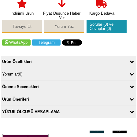
İndirimli Ürün
Fiyat Düşünce Haber
Kargo Bedava
Ver
Sorular (0) ve
Tavsiye Et
Yorum Yaz
Cevaplar (0)
WhatsApp
Telegram
Ürün Özellikleri
Yorumlar
(0)
Ödeme Seçenekleri
Ürün Önerileri
YÜZÜK ÖLÇÜSÜ HESAPLAMA
‹
›