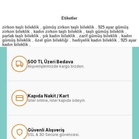
Etiketler
zirkon taşlı bileklik
,
gümüş zirkon taşlı bileklik
,
925 ayar gümüş
zirkon bileklik
,
kadın zirkon taşlı bileklik
,
taşlı gümüş bileklik
,
parlak taşlı bileklik
,
şık kadın bileklik
,
zarif gümüş bileklik
,
kadın
gümüş bileklik
,
özel gün bilekliği
,
hediyelik kadın bileklik
,
925 ayar
kadın bileklik
,
500 TL Üzeri Bedava
Alışverişlerinizde kargo bizden.
Kapıda Nakit / Kart
İster online, ister kapıda ödeyin.
Güvenli Alışveriş
SSL & 3D Secure güvencesi.