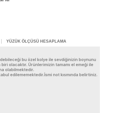
ber Ver
YÜZÜK ÖLÇÜSÜ HESAPLAMA
edebileceği bu özel kolye ile sevdiğinizin boynunu
 biri olacaktır. Ürünlerimizin tamamı el emeği ile
ma olabilmektedir.
 kabul edilememektedir.İsmi not kısmında belirtiniz.