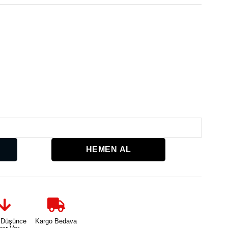
Karşılaşt
 Düşünce
Kargo Bedava