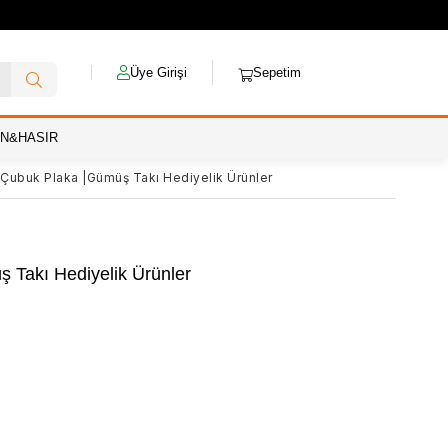
Üye Girişi
Sepetim
AN&HASIR
 Çubuk Plaka |Gümüş Takı Hediyelik Ürünler
 Takı Hediyelik Ürünler