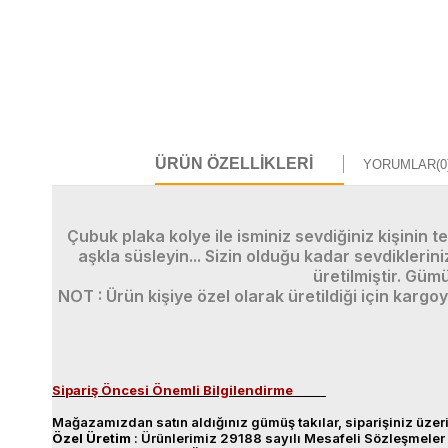
ÜRÜN ÖZELLIKLERI
YORUMLAR
(0
Çubuk plaka kolye ile isminiz sevdiğiniz kişinin 
aşkla süsleyin... Sizin olduğu kadar sevdiklerini
üretilmiştir. Güm
NOT : Ürün kişiye özel olarak üretildiği için kargo
Sipariş Öncesi Önemli Bilgilendirme
Mağazamızdan satın aldığınız gümüş takılar, siparişiniz üzeri
Özel
Üretim
: Ürünlerimiz 29188 sayılı Mesafeli Sözleşmeler 