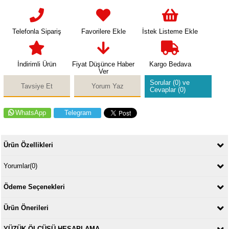
Telefonla Sipariş
Favorilere Ekle
İstek Listeme Ekle
İndirimli Ürün
Fiyat Düşünce Haber
Kargo Bedava
Ver
Sorular (0) ve
Tavsiye Et
Yorum Yaz
Cevaplar (0)
WhatsApp
Telegram
Ürün Özellikleri
Yorumlar
(0)
Ödeme Seçenekleri
Ürün Önerileri
YÜZÜK ÖLÇÜSÜ HESAPLAMA