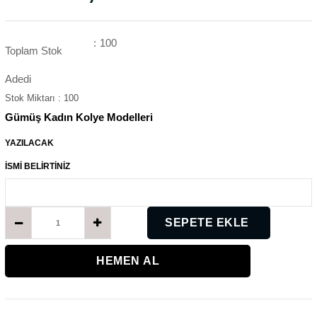
:
100
Toplam Stok
Adedi
Stok Miktarı
:
100
Gümüş Kadın Kolye Modelleri
YAZILACAK
İSMİ BELİRTİNİZ
K