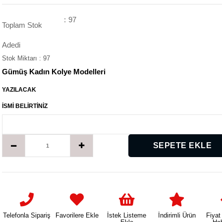
:
97
Toplam Stok
Adedi
Stok Miktarı
:
97
Gümüş Kadın Kolye Modelleri
YAZILACAK
İSMİ BELİRTİNİZ
Telefonla Sipariş
Favorilere Ekle
İstek Listeme
İndirimli Ürün
Fiyat