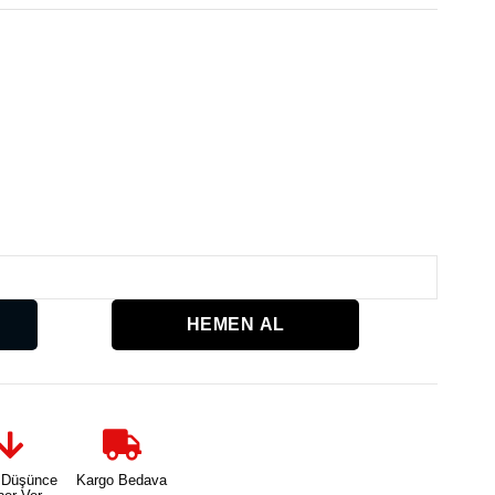
Karşılaşt
 Düşünce
Kargo Bedava