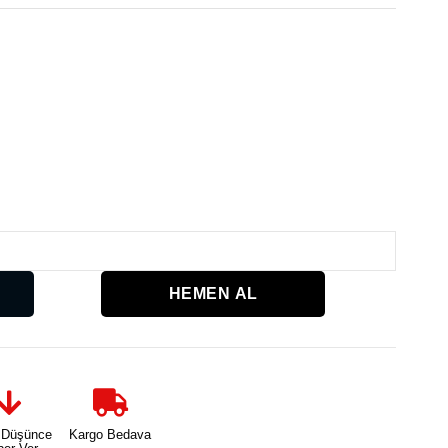
Karşılaşt
 Düşünce
Kargo Bedava