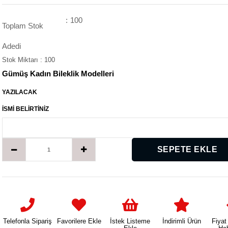
:
100
Toplam Stok
Adedi
Stok Miktarı
:
100
Gümüş Kadın Bileklik Modelleri
YAZILACAK
İSMİ BELİRTİNİZ
Telefonla Sipariş
Favorilere Ekle
İstek Listeme
İndirimli Ürün
Fiyat