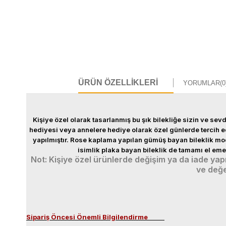
ÜRÜN ÖZELLIKLERI
YORUMLAR
(0
Kişiye özel olarak tasarlanmış bu şık bilekliğe sizin ve se
hediyesi veya annelere hediye olarak özel günlerde tercih e
yapılmıştır. Rose kaplama yapılan gümüş bayan bileklik mo
isimlik plaka bayan bileklik de tamamı el emeğ
Not: Kişiye özel ürünlerde değişim ya da iade yap
ve değe
Sipariş Öncesi Önemli Bilgilendirme