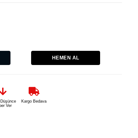
Karşılaşt
 Düşünce
Kargo Bedava
ber Ver