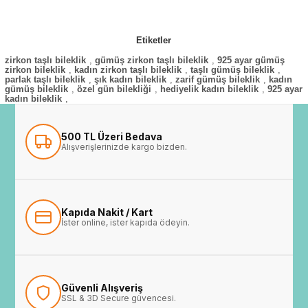
Etiketler
zirkon taşlı bileklik
,
gümüş zirkon taşlı bileklik
,
925 ayar gümüş
zirkon bileklik
,
kadın zirkon taşlı bileklik
,
taşlı gümüş bileklik
,
parlak taşlı bileklik
,
şık kadın bileklik
,
zarif gümüş bileklik
,
kadın
gümüş bileklik
,
özel gün bilekliği
,
hediyelik kadın bileklik
,
925 ayar
kadın bileklik
,
500 TL Üzeri Bedava
Alışverişlerinizde kargo bizden.
Kapıda Nakit / Kart
İster online, ister kapıda ödeyin.
Güvenli Alışveriş
SSL & 3D Secure güvencesi.