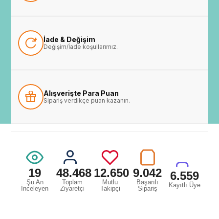
İade & Değişim
Değişim/İade koşullarımız.
Alışverişte Para Puan
Sipariş verdikçe puan kazanın.
19
48.468
12.650
9.042
6.559
Şu An
Toplam
Mutlu
Başarılı
Kayıtlı Üye
İnceleyen
Ziyaretçi
Takipçi
Sipariş