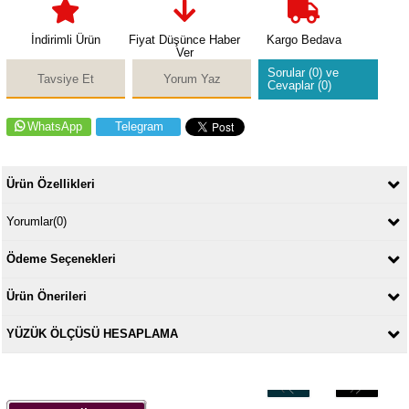
İndirimli Ürün
Fiyat Düşünce Haber
Kargo Bedava
Ver
Sorular (0) ve
Tavsiye Et
Yorum Yaz
Cevaplar (0)
WhatsApp
Telegram
Ürün Özellikleri
Yorumlar
(0)
Ödeme Seçenekleri
Ürün Önerileri
YÜZÜK ÖLÇÜSÜ HESAPLAMA
‹
›