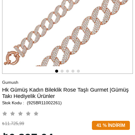
Gumush
Hk Gümüş Kadın Bileklik Rose Taşlı Gurmet |Gümüş
Takı Hediyelik Ürünler
(925BR11002261)
₺11.725,99
41
%
İNDIRIM