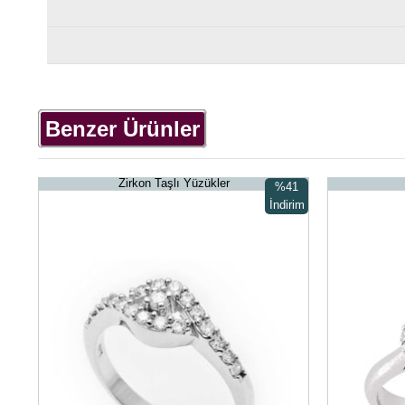
Benzer Ürünler
Zirkon Taşlı Yüzükler
%41
İndirim
%41İndirim