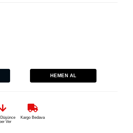
Karşılaşt
 Düşünce
Kargo Bedava
ber Ver