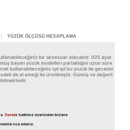
YÜZÜK ÖLÇÜSÜ HESAPLAMA
llanabileceğiniz bir aksesuar olacaktır. 925 ayar
müş bayan yüzük modelleri parlaklığını uzun süre
 kullanabileceğiniz ışıl ışıl bu yüzük ile gecenin
li de el emeği ile üretilmiştir. Gümüş ve değerli
bilmektedir.
eya
Destek
hattımız üzerinden bizlere
nemle rica ederiz.