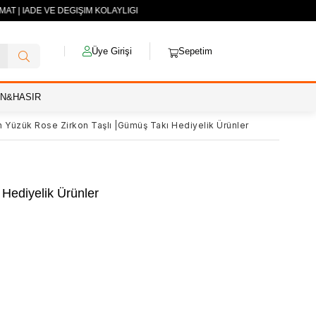
AT | İADE VE DEĞİŞİM KOLAYLIĞI
Üye Girişi
Sepetim
AN&HASIR
 Yüzük Rose Zirkon Taşlı |Gümüş Takı Hediyelik Ürünler
Hediyelik Ürünler