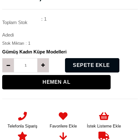
:
1
Toplam Stok
Adedi
Stok Miktarı
:
1
Gümüş Kadın Küpe Modelleri
K
K
Telefonla Sipariş
Favorilere Ekle
İstek Listeme Ekle