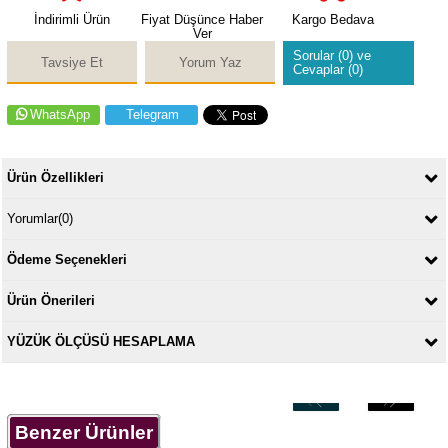
İndirimli Ürün
Fiyat Düşünce Haber
Kargo Bedava
Ver
Sorular (0) ve
Tavsiye Et
Yorum Yaz
Cevaplar (0)
WhatsApp
Telegram
Ürün Özellikleri
Yorumlar
(0)
Ödeme Seçenekleri
Ürün Önerileri
YÜZÜK ÖLÇÜSÜ HESAPLAMA
‹
›
Benzer Ürünler