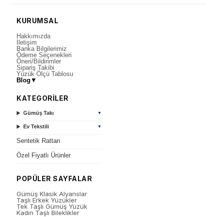
KURUMSAL
Hakkımızda
İletişim
Banka Bilgilerimiz
Ödeme Seçenekleri
Öneri/Bildirimler
Sipariş Takibi
Yüzük Ölçü Tablosu
Blog
▼
KATEGORİLER
Gümüş Takı
▼
Ev Tekstili
▼
Sentetik Rattan
Özel Fiyatlı Ürünler
POPÜLER SAYFALAR
Gümüş Klasik Alyanslar
Taşlı Erkek Yüzükler
Tek Taşlı Gümüş Yüzük
Kadın Taşlı Bileklikler