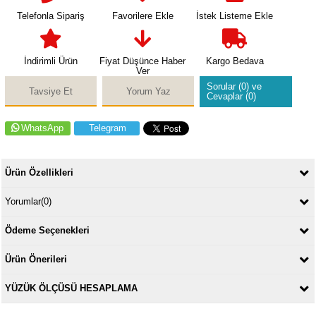
Telefonla Sipariş
Favorilere Ekle
İstek Listeme Ekle
İndirimli Ürün
Fiyat Düşünce Haber
Kargo Bedava
Ver
Sorular (0) ve
Tavsiye Et
Yorum Yaz
Cevaplar (0)
WhatsApp
Telegram
Ürün Özellikleri
Yorumlar
(0)
Ödeme Seçenekleri
Ürün Önerileri
YÜZÜK ÖLÇÜSÜ HESAPLAMA