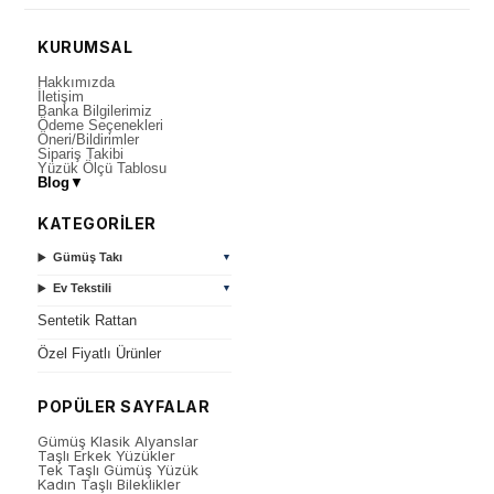
KURUMSAL
Hakkımızda
İletişim
Banka Bilgilerimiz
Ödeme Seçenekleri
Öneri/Bildirimler
Sipariş Takibi
Yüzük Ölçü Tablosu
Blog
▼
KATEGORİLER
Gümüş Takı
▼
Ev Tekstili
▼
Sentetik Rattan
Özel Fiyatlı Ürünler
POPÜLER SAYFALAR
Gümüş Klasik Alyanslar
Taşlı Erkek Yüzükler
Tek Taşlı Gümüş Yüzük
Kadın Taşlı Bileklikler