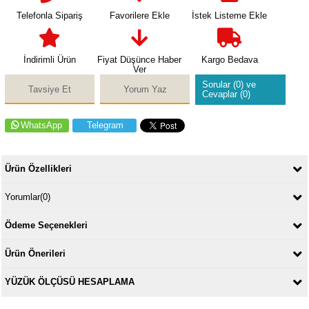
Telefonla Sipariş
Favorilere Ekle
İstek Listeme Ekle
İndirimli Ürün
Fiyat Düşünce Haber
Kargo Bedava
Ver
Sorular (0) ve
Tavsiye Et
Yorum Yaz
Cevaplar (0)
WhatsApp
Telegram
Ürün Özellikleri
Yorumlar
(0)
Ödeme Seçenekleri
Ürün Önerileri
YÜZÜK ÖLÇÜSÜ HESAPLAMA