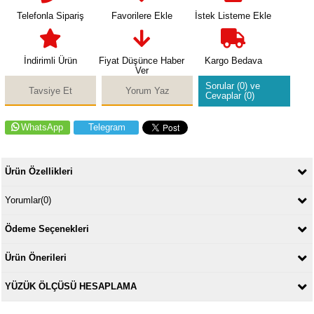
Telefonla Sipariş
Favorilere Ekle
İstek Listeme Ekle
İndirimli Ürün
Fiyat Düşünce Haber
Kargo Bedava
Ver
Sorular (0) ve
Tavsiye Et
Yorum Yaz
Cevaplar (0)
WhatsApp
Telegram
Ürün Özellikleri
Yorumlar
(0)
Ödeme Seçenekleri
Ürün Önerileri
YÜZÜK ÖLÇÜSÜ HESAPLAMA