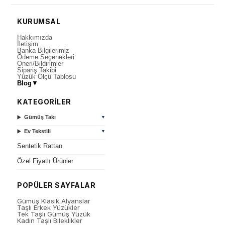
KURUMSAL
Hakkımızda
İletişim
Banka Bilgilerimiz
Ödeme Seçenekleri
Öneri/Bildirimler
Sipariş Takibi
Yüzük Ölçü Tablosu
Blog
▼
KATEGORİLER
Gümüş Takı
▼
Ev Tekstili
▼
Sentetik Rattan
Özel Fiyatlı Ürünler
POPÜLER SAYFALAR
Gümüş Klasik Alyanslar
Taşlı Erkek Yüzükler
Tek Taşlı Gümüş Yüzük
Kadın Taşlı Bileklikler