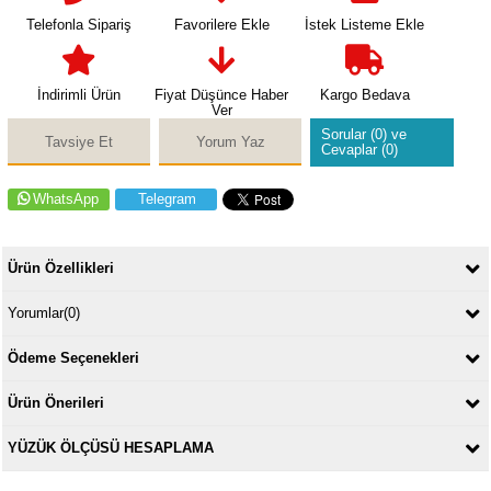
Telefonla Sipariş
Favorilere Ekle
İstek Listeme Ekle
İndirimli Ürün
Fiyat Düşünce Haber
Kargo Bedava
Ver
Sorular (0) ve
Tavsiye Et
Yorum Yaz
Cevaplar (0)
WhatsApp
Telegram
Ürün Özellikleri
Yorumlar
(0)
Ödeme Seçenekleri
Ürün Önerileri
YÜZÜK ÖLÇÜSÜ HESAPLAMA