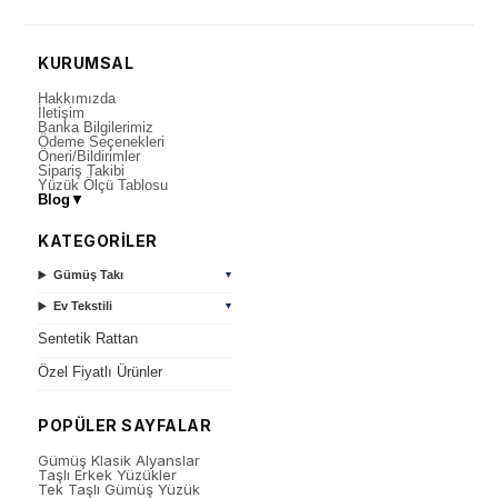
KURUMSAL
Hakkımızda
İletişim
Banka Bilgilerimiz
Ödeme Seçenekleri
Öneri/Bildirimler
Sipariş Takibi
Yüzük Ölçü Tablosu
Blog
▼
KATEGORİLER
Gümüş Takı
▼
Ev Tekstili
▼
Sentetik Rattan
Özel Fiyatlı Ürünler
POPÜLER SAYFALAR
Gümüş Klasik Alyanslar
Taşlı Erkek Yüzükler
Tek Taşlı Gümüş Yüzük