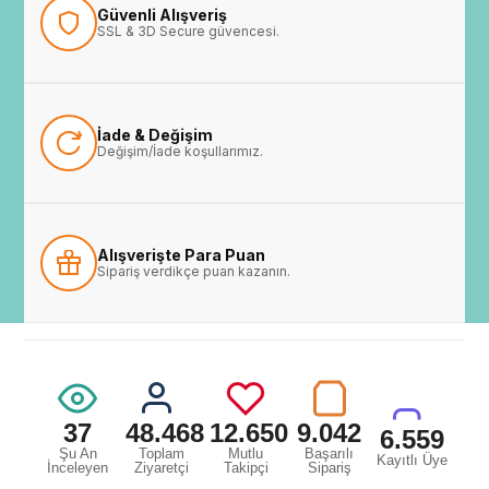
Güvenli Alışveriş
SSL & 3D Secure güvencesi.
İade & Değişim
Değişim/İade koşullarımız.
Alışverişte Para Puan
Sipariş verdikçe puan kazanın.
37
48.468
12.650
9.042
6.559
Şu An
Toplam
Mutlu
Başarılı
Kayıtlı Üye
İnceleyen
Ziyaretçi
Takipçi
Sipariş