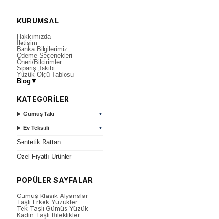
KURUMSAL
Hakkımızda
İletişim
Banka Bilgilerimiz
Ödeme Seçenekleri
Öneri/Bildirimler
Sipariş Takibi
Yüzük Ölçü Tablosu
Blog
▼
KATEGORİLER
Gümüş Takı
▼
Ev Tekstili
▼
Sentetik Rattan
Özel Fiyatlı Ürünler
POPÜLER SAYFALAR
Gümüş Klasik Alyanslar
Taşlı Erkek Yüzükler
Tek Taşlı Gümüş Yüzük
Kadın Taşlı Bileklikler