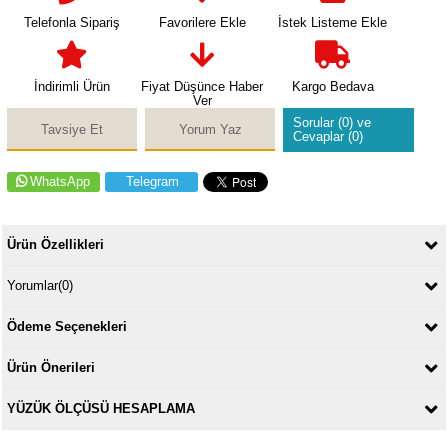
Telefonla Sipariş
Favorilere Ekle
İstek Listeme Ekle
İndirimli Ürün
Fiyat Düşünce Haber
Kargo Bedava
Ver
Sorular (0) ve
Tavsiye Et
Yorum Yaz
Cevaplar (0)
WhatsApp
Telegram
Ürün Özellikleri
Yorumlar
(0)
Ödeme Seçenekleri
Ürün Önerileri
YÜZÜK ÖLÇÜSÜ HESAPLAMA