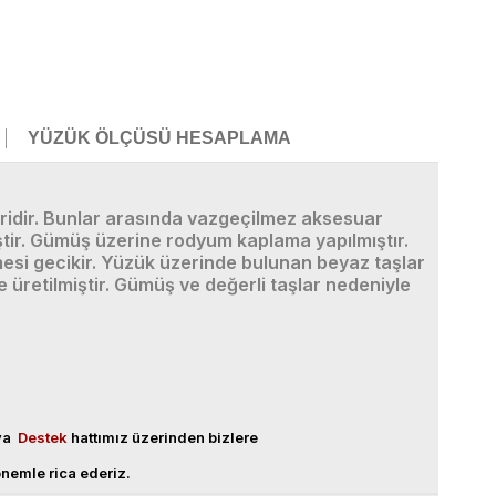
YÜZÜK ÖLÇÜSÜ HESAPLAMA
ridir. Bunlar arasında vazgeçilmez aksesuar
tir. Gümüş üzerine rodyum kaplama yapılmıştır.
si gecikir. Yüzük üzerinde bulunan beyaz taşlar
üretilmiştir. Gümüş ve değerli taşlar nedeniyle
eya
Destek
hattımız üzerinden bizlere
nemle rica ederiz.