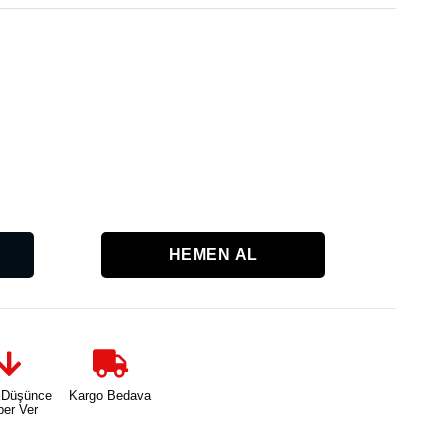
Karşılaşt
 Düşünce
Kargo Bedava
ber Ver