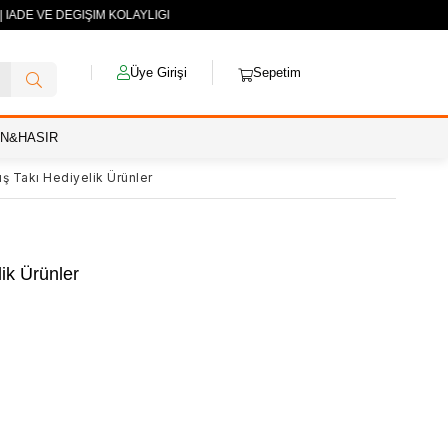
 İADE VE DEĞİŞİM KOLAYLIĞI
Üye Girişi
Sepetim
AN&HASIR
 Takı Hediyelik Ürünler
ik Ürünler