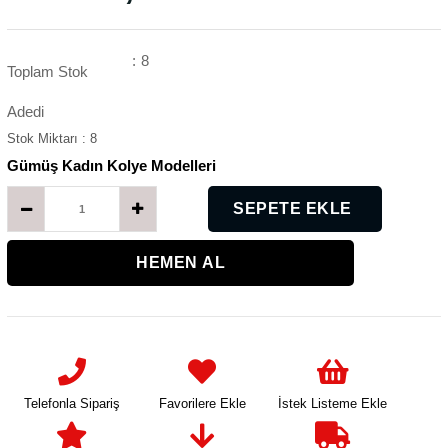
:
8
Toplam Stok
Adedi
Stok Miktarı
:
8
Gümüş Kadın Kolye Modelleri
K
Telefonla Sipariş
Favorilere Ekle
İstek Listeme Ekle