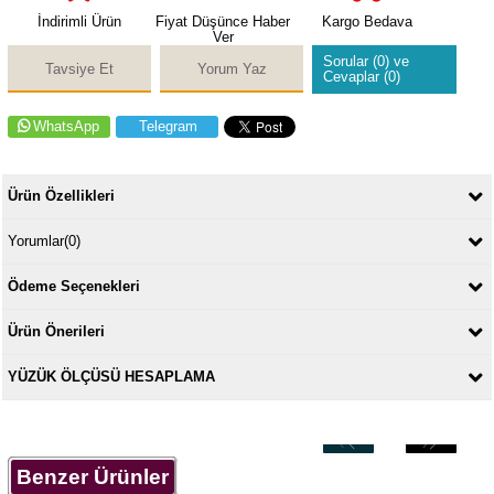
İndirimli Ürün
Fiyat Düşünce Haber
Kargo Bedava
Ver
Sorular (0) ve
Tavsiye Et
Yorum Yaz
Cevaplar (0)
WhatsApp
Telegram
Ürün Özellikleri
Yorumlar
(0)
Ödeme Seçenekleri
Ürün Önerileri
YÜZÜK ÖLÇÜSÜ HESAPLAMA
‹
›
Benzer Ürünler