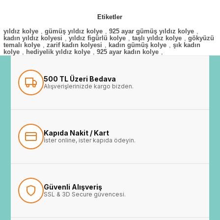
Etiketler
yıldız kolye
,
gümüş yıldız kolye
,
925 ayar gümüş yıldız kolye
,
kadın yıldız kolyesi
,
yıldız figürlü kolye
,
taşlı yıldız kolye
,
gökyüzü
temalı kolye
,
zarif kadın kolyesi
,
kadın gümüş kolye
,
şık kadın
kolye
,
hediyelik yıldız kolye
,
925 ayar kadın kolye
,
500 TL Üzeri Bedava
Alışverişlerinizde kargo bizden.
Kapıda Nakit / Kart
İster online, ister kapıda ödeyin.
Güvenli Alışveriş
SSL & 3D Secure güvencesi.