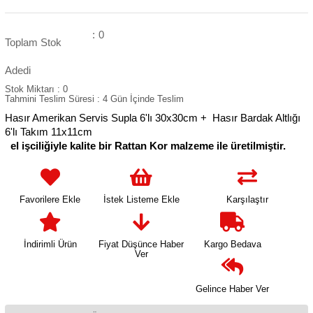
:
0
Toplam Stok
Adedi
Stok Miktarı
:
0
Tahmini Teslim Süresi
:
4 Gün İçinde Teslim
Hasır Amerikan Servis Supla 6'lı 30x30cm + Hasır Bardak Altlığı
6'lı Takım 11x11cm
el işciliğiyle kalite bir Rattan Kor malzeme ile üretilmiştir.
Favorilere Ekle
İstek Listeme Ekle
Karşılaştır
İndirimli Ürün
Fiyat Düşünce Haber
Kargo Bedava
Ver
Gelince Haber Ver