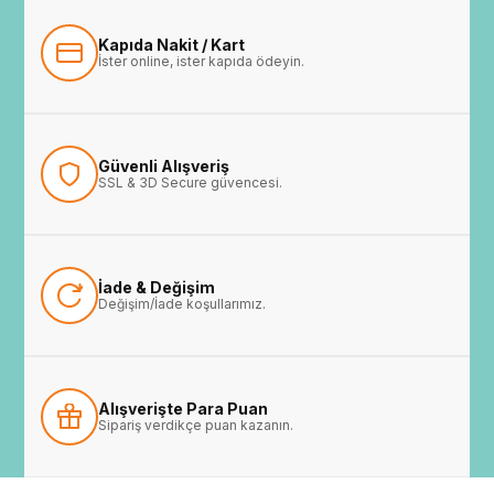
Kapıda Nakit / Kart
İster online, ister kapıda ödeyin.
Güvenli Alışveriş
SSL & 3D Secure güvencesi.
İade & Değişim
Değişim/İade koşullarımız.
Alışverişte Para Puan
Sipariş verdikçe puan kazanın.