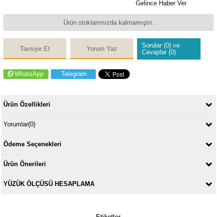
Gelince Haber Ver
Ürün stoklarımızda kalmamıştır.
Sorular (0) ve
Tavsiye Et
Yorum Yaz
Cevaplar (0)
WhatsApp
Telegram
Ürün Özellikleri
Yorumlar
(0)
Ödeme Seçenekleri
Ürün Önerileri
YÜZÜK ÖLÇÜSÜ HESAPLAMA
Etiketler