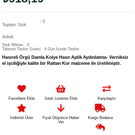
:
0
Toplam Stok
Adedi
Stok Miktarı
:
0
Tahmini Teslim Süresi
:
4 Gün İçinde Teslim
Hasıreli Örgü Damla Kolye Hasır Aplik Aydınlatma- Verniksiz
el işciliğiyle kalite bir Rattan Kor malzeme ile üretilmiştir.
Favorilere Ekle
İstek Listeme Ekle
Karşılaştır
İndirimli Ürün
Fiyat Düşünce Haber
Kargo Bedava
Ver