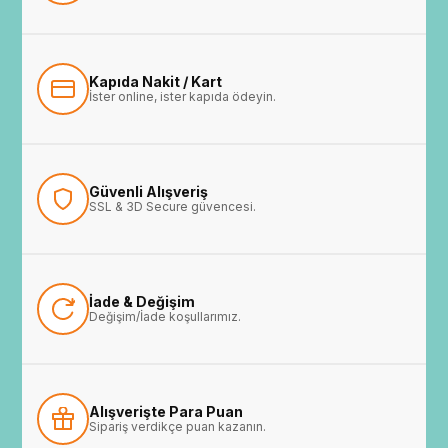
Kapıda Nakit / Kart
İster online, ister kapıda ödeyin.
Güvenli Alışveriş
SSL & 3D Secure güvencesi.
İade & Değişim
Değişim/İade koşullarımız.
Alışverişte Para Puan
Sipariş verdikçe puan kazanın.