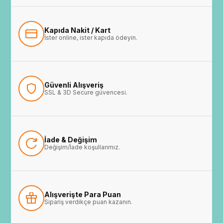
Kapıda Nakit / Kart
İster online, ister kapıda ödeyin.
Güvenli Alışveriş
SSL & 3D Secure güvencesi.
İade & Değişim
Değişim/İade koşullarımız.
Alışverişte Para Puan
Sipariş verdikçe puan kazanın.