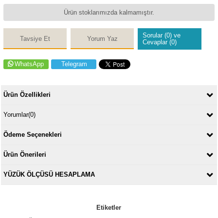
Ürün stoklarımızda kalmamıştır.
Sorular (0) ve
Tavsiye Et
Yorum Yaz
Cevaplar (0)
WhatsApp
Telegram
Ürün Özellikleri
Yorumlar
(0)
Ödeme Seçenekleri
Ürün Önerileri
YÜZÜK ÖLÇÜSÜ HESAPLAMA
Etiketler