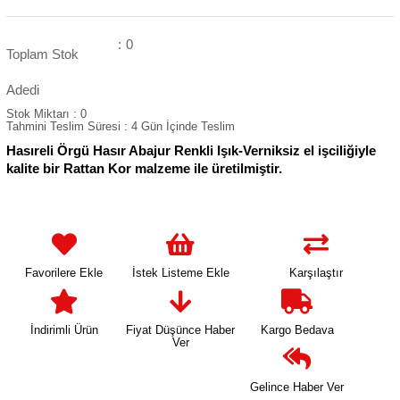
:
0
Toplam Stok
Adedi
Stok Miktarı
:
0
Tahmini Teslim Süresi
:
4 Gün İçinde Teslim
Hasıreli Örgü Hasır Abajur Renkli Işık-Verniksiz el işciliğiyle
kalite bir Rattan Kor malzeme ile üretilmiştir.
Favorilere Ekle
İstek Listeme Ekle
Karşılaştır
İndirimli Ürün
Fiyat Düşünce Haber
Kargo Bedava
Ver
Gelince Haber Ver