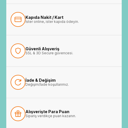
Kapıda Nakit / Kart
İster online, ister kapıda ödeyin.
Güvenli Alışveriş
SSL & 3D Secure güvencesi.
İade & Değişim
Değişim/İade koşullarımız.
Alışverişte Para Puan
Sipariş verdikçe puan kazanın.