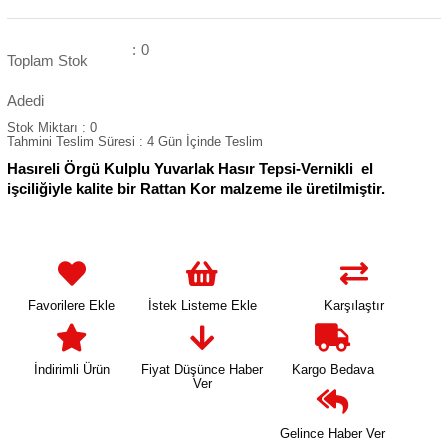
:
0
Toplam Stok
Adedi
Stok Miktarı
:
0
Tahmini Teslim Süresi
:
4 Gün İçinde Teslim
Hasıreli Örgü Kulplu Yuvarlak Hasır Tepsi-Vernikli el
işciliğiyle kalite bir Rattan Kor malzeme ile üretilmiştir.
Favorilere Ekle
İstek Listeme Ekle
Karşılaştır
İndirimli Ürün
Fiyat Düşünce Haber
Kargo Bedava
Ver
Gelince Haber Ver