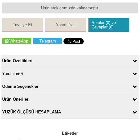
Ürün stoklarımızda kalmamıştır.
Sorular (0) ve
Tavsiye Et
Yorum Yaz
Cevaplar (0)
WhatsApp
Telegram
Ürün Özellikleri
Yorumlar
(0)
Ödeme Seçenekleri
Ürün Önerileri
YÜZÜK ÖLÇÜSÜ HESAPLAMA
Etiketler