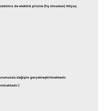
delimiz de elektrik prizine (fiş olmadan) ihtiyaç
urumunda değişim gerçekleştirilmektedir.
nılmaktadır )