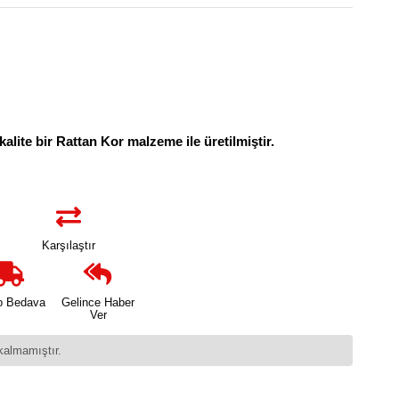
kalite bir Rattan Kor malzeme ile üretilmiştir.
Karşılaştır
o Bedava
Gelince Haber
Ver
kalmamıştır.