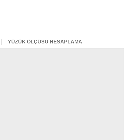
YÜZÜK ÖLÇÜSÜ HESAPLAMA