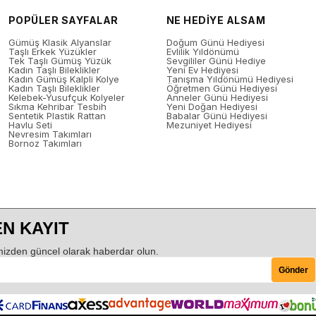
POPÜLER SAYFALAR
NE HEDİYE ALSAM
Gümüş Klasik Alyanslar
Doğum Günü Hediyesi
Taşlı Erkek Yüzükler
Evlilik Yıldönümü
Tek Taşlı Gümüş Yüzük
Sevgililer Günü Hediye
Kadın Taşlı Bileklikler
Yeni Ev Hediyesi
Kadın Gümüş Kalpli Kolye
Tanışma Yıldönümü Hediyesi
Kadın Taşlı Bileklikler
Öğretmen Günü Hediyesi
Kelebek-Yusufçuk Kolyeler
Anneler Günü Hediyesi
Sıkma Kehribar Tesbih
Yeni Doğan Hediyesi
Sentetik Plastik Rattan
Babalar Günü Hediyesi
Havlu Seti
Mezuniyet Hediyesi
Nevresim Takımları
Bornoz Takımları
N KAYIT
izden güncel olarak haberdar olun.
Gönder