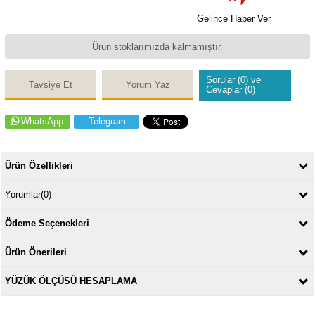
Gelince Haber Ver
Ürün stoklarımızda kalmamıştır.
Sorular (0) ve
Tavsiye Et
Yorum Yaz
Cevaplar (0)
WhatsApp
Telegram
Ürün Özellikleri
Yorumlar
(0)
Ödeme Seçenekleri
Ürün Önerileri
YÜZÜK ÖLÇÜSÜ HESAPLAMA