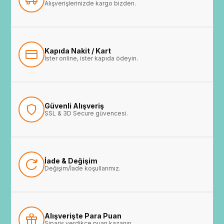
Alışverişlerinizde kargo bizden.
Kapıda Nakit / Kart
İster online, ister kapıda ödeyin.
Güvenli Alışveriş
SSL & 3D Secure güvencesi.
İade & Değişim
Değişim/İade koşullarımız.
Alışverişte Para Puan
Sipariş verdikçe puan kazanın.