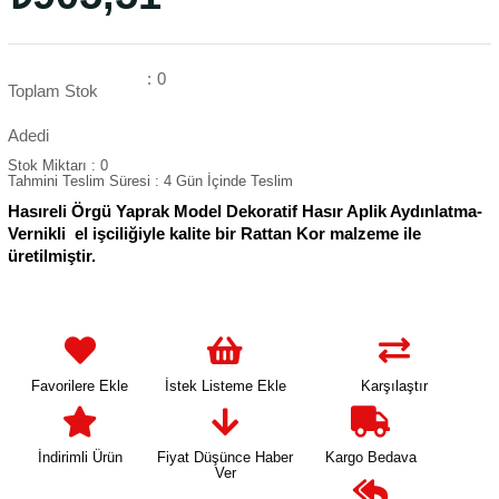
:
0
Toplam Stok
Adedi
Stok Miktarı
:
0
Tahmini Teslim Süresi
:
4 Gün İçinde Teslim
Hasıreli Örgü Yaprak Model Dekoratif Hasır Aplik Aydınlatma-
Vernikli el işciliğiyle kalite bir Rattan Kor malzeme ile
üretilmiştir.
Favorilere Ekle
İstek Listeme Ekle
Karşılaştır
İndirimli Ürün
Fiyat Düşünce Haber
Kargo Bedava
Ver