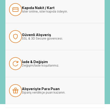
Kapıda Nakit / Kart
İster online, ister kapıda ödeyin.
Güvenli Alışveriş
SSL & 3D Secure güvencesi.
İade & Değişim
Değişim/İade koşullarımız.
Alışverişte Para Puan
Sipariş verdikçe puan kazanın.