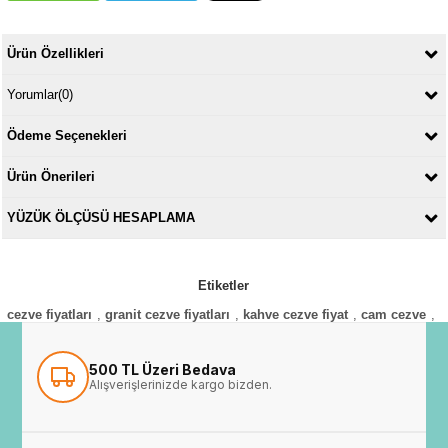
Ürün Özellikleri
Yorumlar
(0)
Ödeme Seçenekleri
Ürün Önerileri
YÜZÜK ÖLÇÜSÜ HESAPLAMA
Etiketler
cezve fiyatları
,
granit cezve fiyatları
,
kahve cezve fiyat
,
cam cezve
,
500 TL Üzeri Bedava
Alışverişlerinizde kargo bizden.