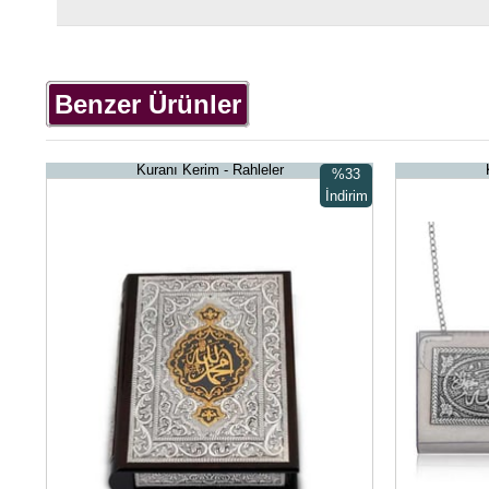
Benzer Ürünler
Kuranı Kerim - Rahleler
%33
İndirim
%33İndirim