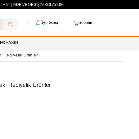
MAT | İADE VE DEĞİŞİM KOLAYLIĞI
Üye Girişi
Sepetim
AN&HASIR
ı Hediyelik Ürünler
kı Hediyelik Ürünler