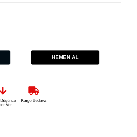
Karşılaşt
 Düşünce
Kargo Bedava
ber Ver