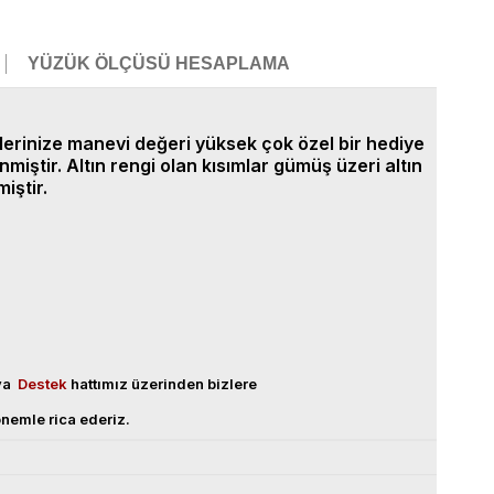
YÜZÜK ÖLÇÜSÜ HESAPLAMA
lerinize manevi değeri yüksek çok özel bir hediye
ştir. Altın rengi olan kısımlar gümüş üzeri altın
iştir.
eya
Destek
hattımız üzerinden bizlere
nemle rica ederiz.