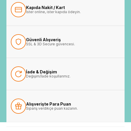
Kapıda Nakit / Kart
İster online, ister kapıda ödeyin.
Güvenli Alışveriş
SSL & 3D Secure güvencesi.
İade & Değişim
Değişim/İade koşullarımız.
Alışverişte Para Puan
Sipariş verdikçe puan kazanın.