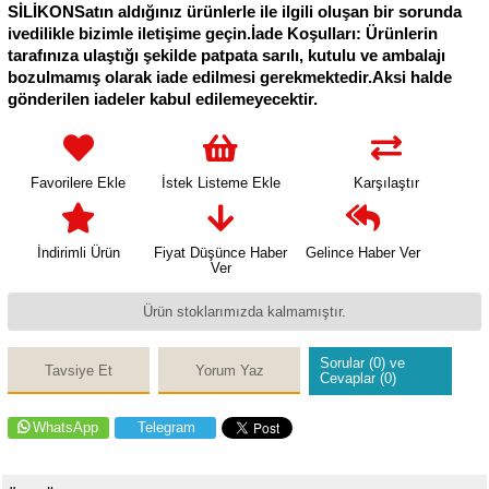
SİLİKONSatın aldığınız ürünlerle ile ilgili oluşan bir sorunda
ivedilikle bizimle iletişime geçin.İade Koşulları: Ürünlerin
tarafınıza ulaştığı şekilde patpata sarılı, kutulu ve ambalajı
bozulmamış olarak iade edilmesi gerekmektedir.Aksi halde
gönderilen iadeler kabul edilemeyecektir.
Favorilere Ekle
İstek Listeme Ekle
Karşılaştır
İndirimli Ürün
Fiyat Düşünce Haber
Gelince Haber Ver
Ver
Ürün stoklarımızda kalmamıştır.
Sorular (0) ve
Tavsiye Et
Yorum Yaz
Cevaplar (0)
WhatsApp
Telegram