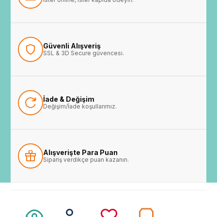
Güvenli Alışveriş
SSL & 3D Secure güvencesi.
İade & Değişim
Değişim/İade koşullarımız.
Alışverişte Para Puan
Sipariş verdikçe puan kazanın.