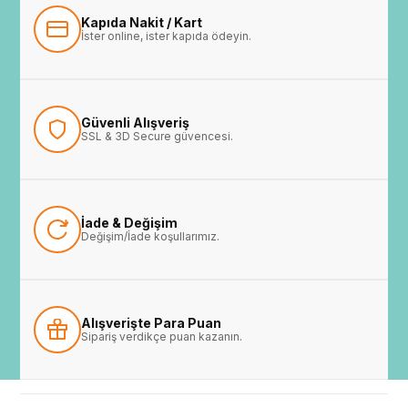
Kapıda Nakit / Kart
İster online, ister kapıda ödeyin.
Güvenli Alışveriş
SSL & 3D Secure güvencesi.
İade & Değişim
Değişim/İade koşullarımız.
Alışverişte Para Puan
Sipariş verdikçe puan kazanın.