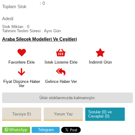
:
0
Toplam Stok
Adedi
Stok Miktarı
:
0
Tahmini Teslim Süresi
:
Aynı Gün
Araba Silecek Modelleri Ve Çeşitleri
Favorilere Ekle
İstek Listeme Ekle
İndirimli Ürün
Fiyat Düşünce Haber
Gelince Haber Ver
Ver
Ürün stoklarımızda kalmamıştır.
Sorular (0) ve
Tavsiye Et
Yorum Yaz
Cevaplar (0)
WhatsApp
Telegram