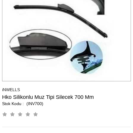
iNWELLS
Hko Silikonlu Muz Tipi Silecek 700 Mm
(INV700)
K