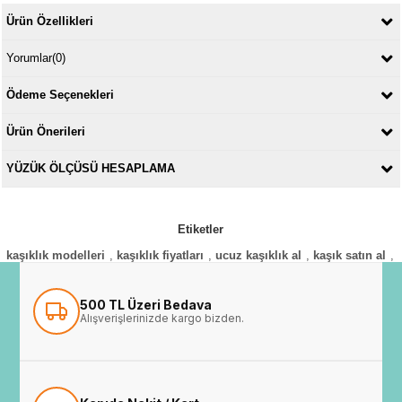
Ürün Özellikleri
Yorumlar
(0)
Ödeme Seçenekleri
Ürün Önerileri
YÜZÜK ÖLÇÜSÜ HESAPLAMA
Etiketler
kaşıklık modelleri
,
kaşıklık fiyatları
,
ucuz kaşıklık al
,
kaşık satın al
,
500 TL Üzeri Bedava
Alışverişlerinizde kargo bizden.