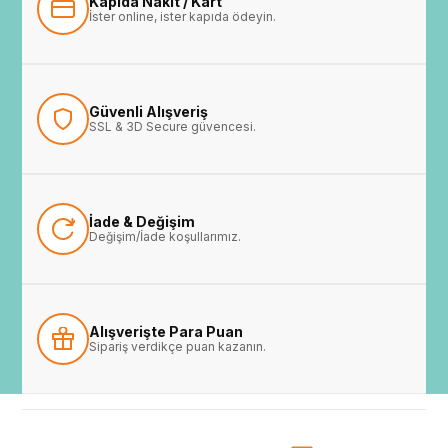
Kapıda Nakit / Kart
İster online, ister kapıda ödeyin.
Güvenli Alışveriş
SSL & 3D Secure güvencesi.
İade & Değişim
Değişim/İade koşullarımız.
Alışverişte Para Puan
Sipariş verdikçe puan kazanın.